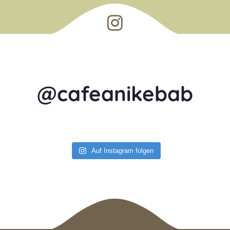
@cafeanikebab
 
Auf Instagram folgen