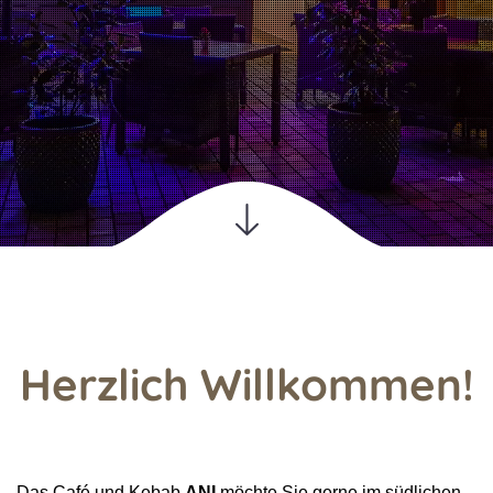
Herzlich Willkommen!
Das Café und Kebab 
ANI
 möchte Sie gerne im südlichen 