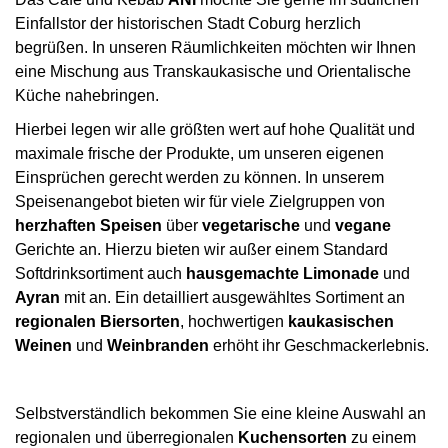
Einfallstor der historischen Stadt Coburg herzlich 
begrüßen. In unseren Räumlichkeiten möchten wir Ihnen 
eine Mischung aus Transkaukasische und Orientalische 
Küche nahebringen.
Hierbei legen wir alle größten wert auf hohe Qualität und 
maximale frische der Produkte, um unseren eigenen 
Einsprüchen gerecht werden zu können. In unserem 
Speisenangebot bieten wir für viele Zielgruppen von 
herzhaften Speisen
 über 
vegetarische 
und 
vegane
 Gerichte an. Hierzu bieten wir außer einem Standard 
Softdrinksortiment auch 
hausgemachte Limonade
 und 
Ayran
 mit an. Ein detailliert ausgewähltes Sortiment an 
regionalen Biersorten
, hochwertigen 
kaukasischen 
Weinen
 und 
Weinbranden
 erhöht ihr Geschmackerlebnis.
 
Selbstverständlich bekommen Sie eine kleine Auswahl an 
regionalen und überregionalen 
Kuchensorten
 zu einem 