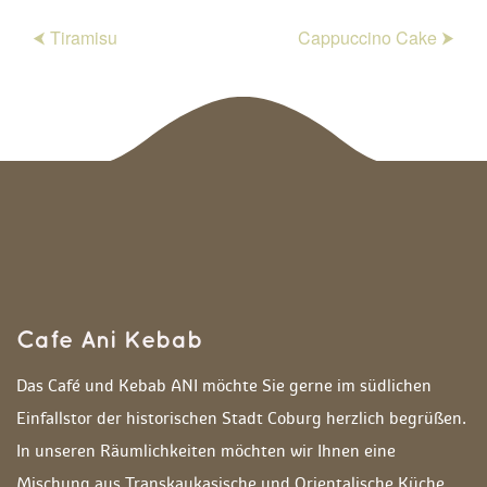
⮜ Tiramisu
Cappuccino Cake ⮞
Cafe Ani Kebab
Das Café und Kebab ANI möchte Sie gerne im südlichen 
Einfallstor der historischen Stadt Coburg herzlich begrüßen. 
In unseren Räumlichkeiten möchten wir Ihnen eine 
Mischung aus Transkaukasische und Orientalische Küche 