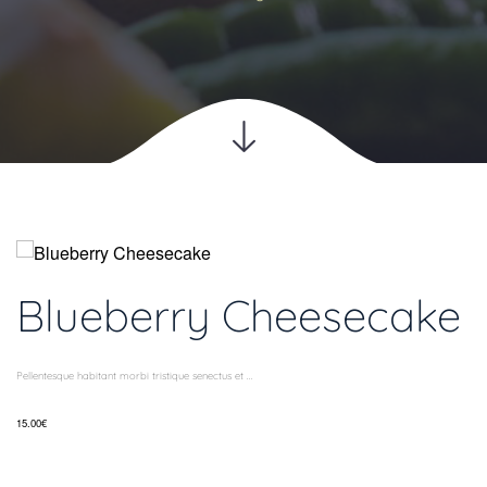
Blueberry Cheesecake
Pellentesque habitant morbi tristique senectus et ...
15.00€