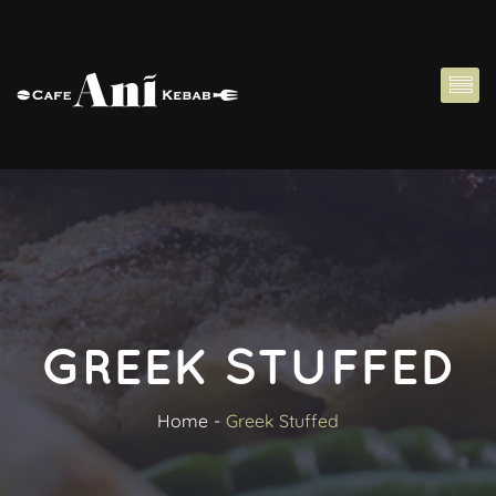
GREEK STUFFED
Home
Greek Stuffed